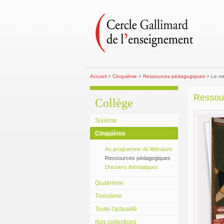
Accueil
>
Cinquième
>
Ressources pédagogiques
> Le mé
Ressou
Collège
Sixième
Cinquième
Au programme de littérature
Ressources pédagogiques
Dossiers thématiques
Quatrième
Troisième
Toute l'actualité
Nos collections