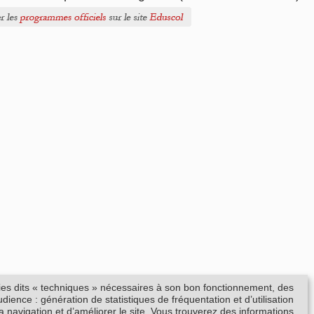
kies dits « techniques » nécessaires à son bon fonctionnement, des
ience : génération de statistiques de fréquentation et d’utilisation
la navigation et d’améliorer le site. Vous trouverez des informations