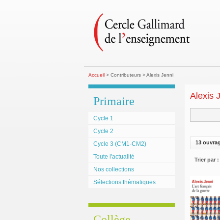
Accueil
> Contributeurs > Alexis Jenni
Alexis 
Primaire
Cycle 1
Cycle 2
13 ouvra
Cycle 3 (CM1-CM2)
Toute l'actualité
Trier par :
Nos collections
Sélections thématiques
Collège