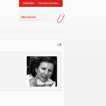
S'identifier
Devenir membre
Mes favoris