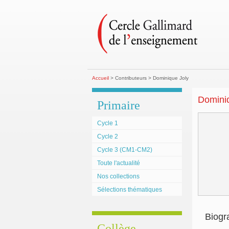
Accueil
> Contributeurs > Dominique Joly
Dominiq
Primaire
Cycle 1
Cycle 2
Cycle 3 (CM1-CM2)
Toute l'actualité
Nos collections
Sélections thématiques
Biogr
Collège