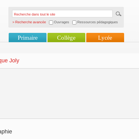
> Recherche avancée
Ouvrages
Ressources pédagogiques
Primaire
Collège
Lycée
ue Joly
aphie