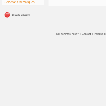
Sélections thématiques
Espace auteurs
Qui sommes-nous?
|
Contact
|
Politique d