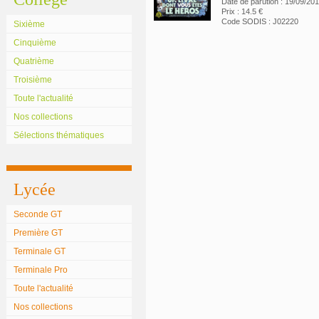
Date de parution : 19/09/20
Prix : 14.5 €
Code SODIS : J02220
Sixième
Cinquième
Quatrième
Troisième
Toute l'actualité
Nos collections
Sélections thématiques
Lycée
Seconde GT
Première GT
Terminale GT
Terminale Pro
Toute l'actualité
Nos collections