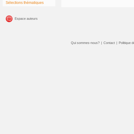
Sélections thématiques
Espace auteurs
Qui sommes-nous?
|
Contact
|
Politique d