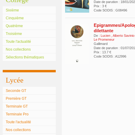
Date de parution : 18/01/20
Prix : 3 €
Sixième
Code SODIS : G08496
Cinquième
Epigrammes/Apolog
Quatrième
dilettante
Troisième
De :
Lucien
,
Alberto Savinio
Le Promeneur
Toute l'actualité
Gallimard
Date de parution : 01/07/20
Nos collections
Prix : 13.7 €
Code SODIS : A12996
Sélections thématiques
Lycée
Seconde GT
Première GT
Terminale GT
Terminale Pro
Toute l'actualité
Nos collections