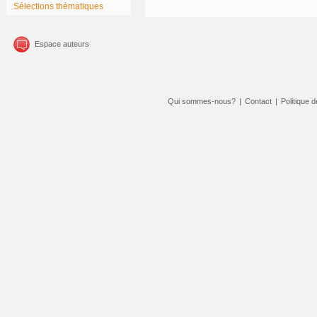
Sélections thématiques
Espace auteurs
Qui sommes-nous?
|
Contact
|
Politique d