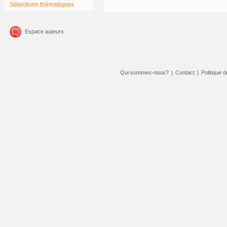
Sélections thématiques
Espace auteurs
Qui sommes-nous?
|
Contact
|
Politique d