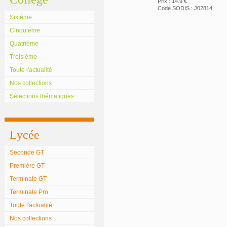
Prix : 14.9 €
Code SODIS : J02814
Sixième
Cinquième
Quatrième
Troisième
Toute l'actualité
Nos collections
Sélections thématiques
Lycée
Seconde GT
Première GT
Terminale GT
Terminale Pro
Toute l'actualité
Nos collections