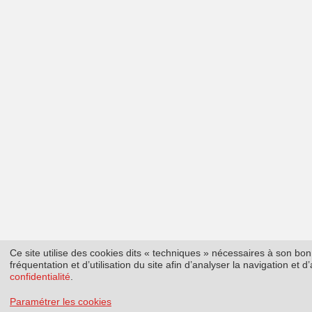
Ce site utilise des cookies dits « techniques » nécessaires à son b
fréquentation et d’utilisation du site afin d’analyser la navigation et
confidentialité
.
Paramétrer les cookies