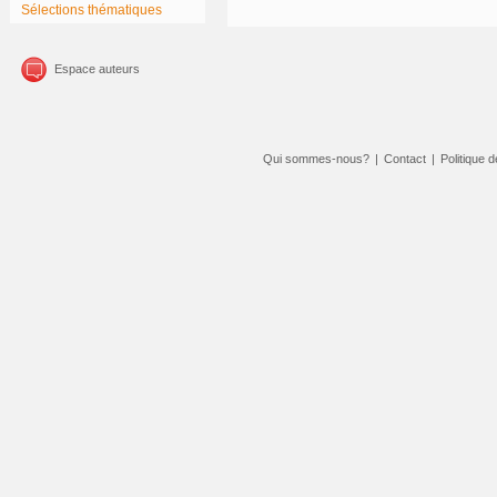
Sélections thématiques
Espace auteurs
Qui sommes-nous?
|
Contact
|
Politique d