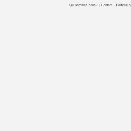
Qui sommes-nous?
|
Contact
|
Politique d