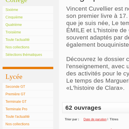
Vincent Cuvellier est n
Sixième
son premier livre à 17. 
Cinquième
que je suis née, Le te
Quatrième
ÉMILE et L'histoire de 
Troisième
souvent adaptés par d
Toute l'actualité
également bouquiniste
Nos collections
Sélections thématiques
Découvrez le dossier c
l'enseignement, avec u
des activités pour le cy
Lycée
Le temps des Margueri
«L'histoire de Clara».
Seconde GT
Première GT
Terminale GT
62 ouvrages
Terminale Pro
Toute l'actualité
Trier par :
Date de parution
l
Titres
Nos collections