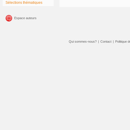
Sélections thématiques
Espace auteurs
Qui sommes-nous?
|
Contact
|
Politique d