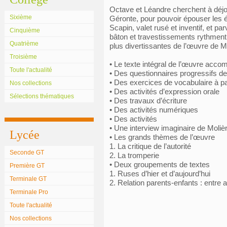
Octave et Léandre cherchent à déjoue
Sixième
Géronte, pour pouvoir épouser les é
Scapin, valet rusé et inventif, et pa
Cinquième
bâton et travestissements rythment 
Quatrième
plus divertissantes de l’œuvre de M
Troisième
• Le texte intégral de l’œuvre acc
Toute l'actualité
• Des questionnaires progressifs d
• Des exercices de vocabulaire à p
Nos collections
• Des activités d’expression orale
Sélections thématiques
• Des travaux d’écriture
• Des activités numériques
• Des activités
• Une interview imaginaire de Moliè
Lycée
• Les grands thèmes de l’œuvre
1. La critique de l’autorité
Seconde GT
2. La tromperie
• Deux groupements de textes
Première GT
1. Ruses d’hier et d’aujourd’hui
Terminale GT
2. Relation parents-enfants : entre a
Terminale Pro
Toute l'actualité
Nos collections