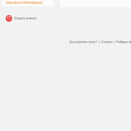
Sélections thématiques
Espace auteurs
Qui sommes-nous?
|
Contact
|
Politique d