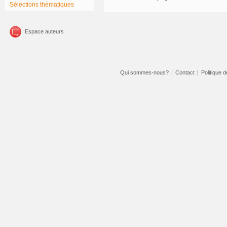
Sélections thématiques
Espace auteurs
Qui sommes-nous?
|
Contact
|
Politique d