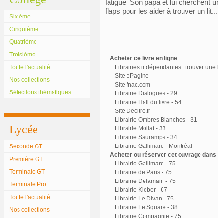
fatigué. Son papa et lui cherchent un
flaps pour les aider à trouver un lit
Sixième
Cinquième
Quatrième
Troisième
Acheter ce livre en ligne
Toute l'actualité
Librairies indépendantes : trouver une l
Site ePagine
Nos collections
Site fnac.com
Sélections thématiques
Librairie Dialogues - 29
Librairie Hall du livre - 54
Site Decitre.fr
Librairie Ombres Blanches - 31
Lycée
Librairie Mollat - 33
Librairie Sauramps - 34
Librairie Gallimard - Montréal
Seconde GT
Acheter ou réserver cet ouvrage dans l
Première GT
Librairie Gallimard - 75
Terminale GT
Librairie de Paris - 75
Librairie Delamain - 75
Terminale Pro
Librairie Kléber - 67
Toute l'actualité
Librairie Le Divan - 75
Librairie Le Square - 38
Nos collections
Librairie Compagnie - 75