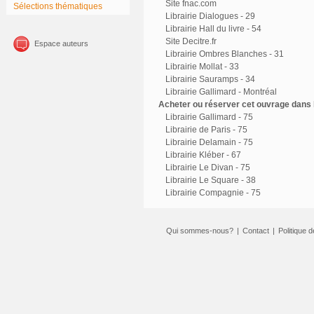
Site fnac.com
Sélections thématiques
Librairie Dialogues - 29
Librairie Hall du livre - 54
Site Decitre.fr
Espace auteurs
Librairie Ombres Blanches - 31
Librairie Mollat - 33
Librairie Sauramps - 34
Librairie Gallimard - Montréal
Acheter ou réserver cet ouvrage dans l
Librairie Gallimard - 75
Librairie de Paris - 75
Librairie Delamain - 75
Librairie Kléber - 67
Librairie Le Divan - 75
Librairie Le Square - 38
Librairie Compagnie - 75
Qui sommes-nous?
|
Contact
|
Politique d