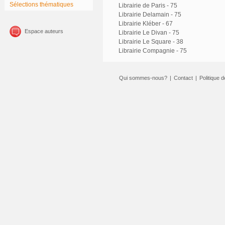
Sélections thématiques
Librairie de Paris - 75
Librairie Delamain - 75
Librairie Kléber - 67
Espace auteurs
Librairie Le Divan - 75
Librairie Le Square - 38
Librairie Compagnie - 75
Qui sommes-nous?
|
Contact
|
Politique d