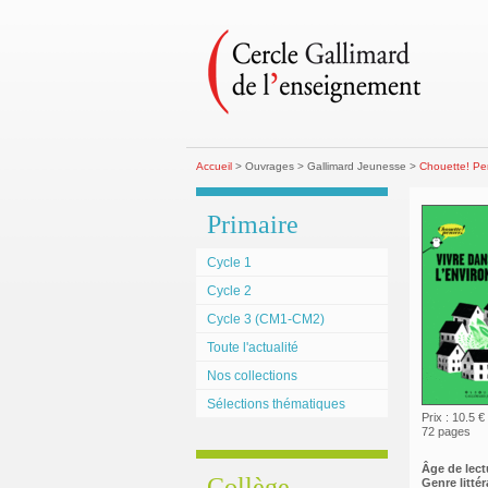
Accueil
> Ouvrages > Gallimard Jeunesse >
Chouette! Pe
Primaire
Cycle 1
Cycle 2
Cycle 3 (CM1-CM2)
Toute l'actualité
Nos collections
Sélections thématiques
Prix : 10.5 €
72 pages
Âge de lect
Collège
Genre littéra