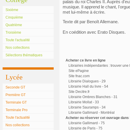
palais du roi Charles II. Auprès d'e
musique. Il apprend le chant, l'orgue, 
Sixième
met lui-même à écrire.
Cinquième
Texte dit par Benoît Allemane.
Quatrième
En coédition avec Erato Disques.
Troisième
Toute l'actualité
Nos collections
Sélections thématiques
Acheter ce livre en ligne
Librairies indépendantes : trouver une l
Site ePagine
Lycée
Site fnac.com
Librairie Dialogues - 29
Librairie Hall du livre - 54
Seconde GT
Site Decitre.fr
Première GT
Librairie Ombres Blanches - 31
Librairie Mollat - 33
Terminale GT
Librairie Sauramps - 34
Terminale Pro
Librairie Gallimard - Montréal
Toute l'actualité
Acheter ou réserver cet ouvrage dans l
Librairie Gallimard - 75
Nos collections
Librairie de Paris - 75