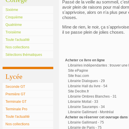
Passé de la veille au sommeil, c'est
avoir plein de raisons pour mal dorm
Sixième
s'apprivoise, alors on n'a plus peur 
choses.
Cinquième
Quatrième
Mine de rien, le noir, ça s'apprivois
il se passe plein de jolies choses.
Troisième
Toute l'actualité
Nos collections
Sélections thématiques
Acheter ce livre en ligne
Librairies indépendantes : trouver une l
Site ePagine
Lycée
Site fnac.com
Librairie Dialogues - 29
Librairie Hall du livre - 54
Seconde GT
Site Decitre.fr
Première GT
Librairie Ombres Blanches - 31
Terminale GT
Librairie Mollat - 33
Librairie Sauramps - 34
Terminale Pro
Librairie Gallimard - Montréal
Toute l'actualité
Acheter ou réserver cet ouvrage dans l
Librairie Gallimard - 75
Nos collections
Librairie de Paris - 75