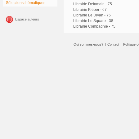
Sélections thématiques
Librairie Delamain - 75
Librairie Kléber - 67
Librairie Le Divan - 75
Espace auteurs
Librairie Le Square - 38
Librairie Compagnie - 75
Qui sommes-nous?
|
Contact
|
Politique d