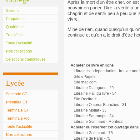
Après la mort d'un être cher, on est
pouvoir en parler. Dire la vérité à un
Sixième
chagrin et de sentir peu à peu que la 
vivre.
Cinquième
Quatrième
Mine de rien, quand quelqu'un qu'on
continue et qu'on a le droit d'être h
Troisième
Toute l'actualité
Nos collections
Sélections thématiques
Acheter ce livre en ligne
Librairies indépendantes : trouver une l
Site ePagine
Lycée
Site fnac.com
Librairie Dialogues - 29
Librairie Hall du livre - 54
Seconde GT
Site Decitre.fr
Première GT
Librairie Ombres Blanches - 31
Terminale GT
Librairie Mollat - 33
Librairie Sauramps - 34
Terminale Pro
Librairie Gallimard - Montréal
Toute l'actualité
Acheter ou réserver cet ouvrage dans l
Librairie Gallimard - 75
Nos collections
Librairie de Paris - 75