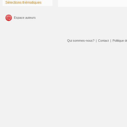
Sélections thématiques
Espace auteurs
Qui sommes-nous?
|
Contact
|
Politique d