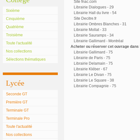
Site fnac.com
Librairie Dialogues - 29
Sixième
Librairie Hall du livre - 54
Site Decitre.fr
Cinquième
Librairie Ombres Blanches - 31
Quatrième
Librairie Mollat - 33
Troisième
Librairie Sauramps - 34
Librairie Gallimard - Montréal
Toute l'actualité
Acheter ou réserver cet ouvrage dans l
Nos collections
Librairie Gallimard - 75
Librairie de Paris - 75
Sélections thématiques
Librairie Delamain - 75
Librairie Kléber - 67
Librairie Le Divan - 75
Librairie Le Square - 38
Lycée
Librairie Compagnie - 75
Seconde GT
Première GT
Terminale GT
Terminale Pro
Toute l'actualité
Nos collections