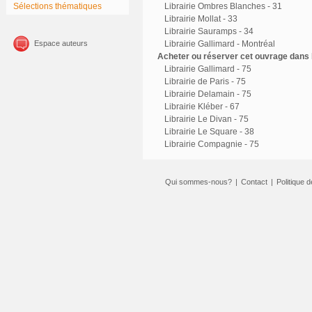
Sélections thématiques
Librairie Ombres Blanches - 31
Librairie Mollat - 33
Librairie Sauramps - 34
Espace auteurs
Librairie Gallimard - Montréal
Acheter ou réserver cet ouvrage dans l
Librairie Gallimard - 75
Librairie de Paris - 75
Librairie Delamain - 75
Librairie Kléber - 67
Librairie Le Divan - 75
Librairie Le Square - 38
Librairie Compagnie - 75
Qui sommes-nous?
|
Contact
|
Politique d