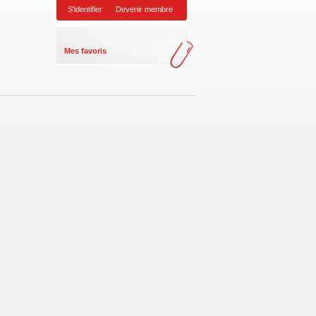
S'identifier
Devenir membre
Mes favoris