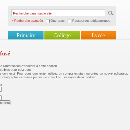
> Recherche avancée
Ouvrages
Ressources pédagogiques
Primaire
Collège
Lycée
fusé
 l'autorisation d'accéder à cette section.
ssibles pour cela sont:
s connecté. Pour vous connecter, utilisez un compte existant ou créez un nouvel utilisateur.
orthographié certaines parties de votre URL, essayez de la modifier.
ur