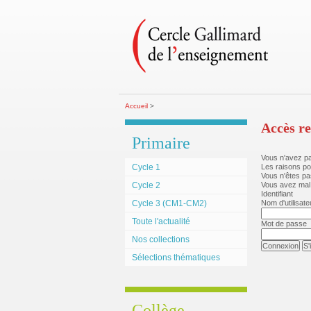
Accueil
>
Accès re
Primaire
Vous n'avez pas
Cycle 1
Les raisons po
Vous n'êtes pa
Cycle 2
Vous avez mal 
Identifiant
Cycle 3 (CM1-CM2)
Nom d'utilisate
Toute l'actualité
Mot de passe
Nos collections
Sélections thématiques
Collège