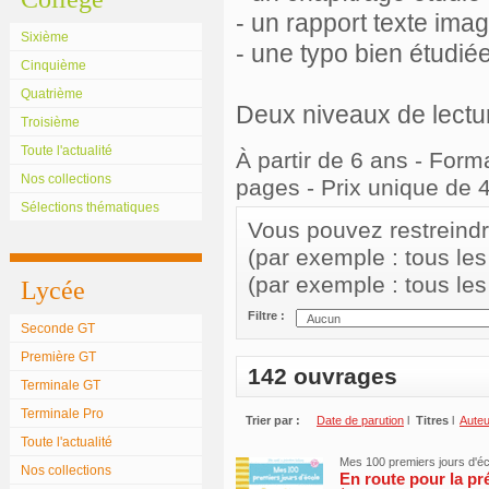
- un rapport texte imag
Sixième
- une typo bien étudiée
Cinquième
Quatrième
Deux niveaux de lecture
Troisième
Toute l'actualité
À partir de 6 ans - For
Nos collections
pages - Prix unique de 
Sélections thématiques
Vous pouvez restreindre 
(par exemple : tous le
(par exemple : tous le
Lycée
Filtre :
Seconde GT
Première GT
142 ouvrages
Terminale GT
Terminale Pro
Trier par :
Date de parution
l
Titres
l
Aute
Toute l'actualité
Mes 100 premiers jours d'éc
Nos collections
En route pour la pr