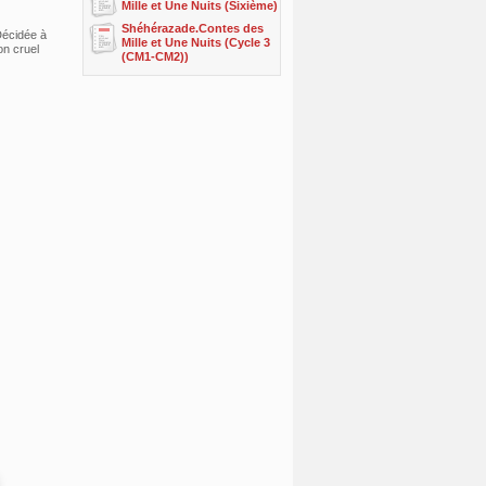
Mille et Une Nuits (Sixième)
Shéhérazade.Contes des
Décidée à
Mille et Une Nuits (Cycle 3
on cruel
(CM1-CM2))