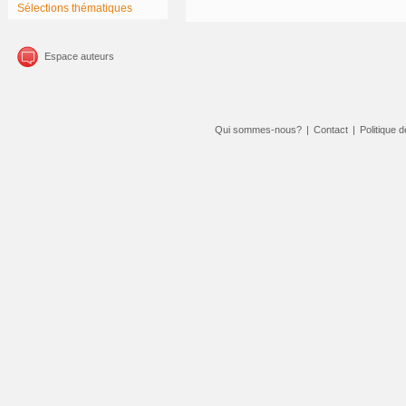
Sélections thématiques
Espace auteurs
Qui sommes-nous?
|
Contact
|
Politique d