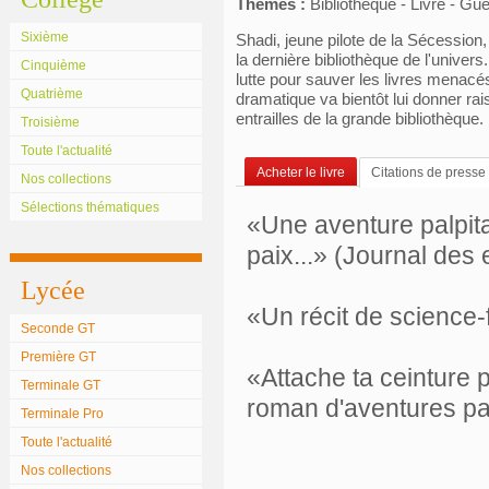
Thèmes :
Bibliothèque - Livre - Gu
Sixième
Shadi, jeune pilote de la Sécessio
la dernière bibliothèque de l'univers. 
Cinquième
lutte pour sauver les livres menac
Quatrième
dramatique va bientôt lui donner rai
entrailles de la grande bibliothèque.
Troisième
Toute l'actualité
Acheter le livre
Citations de presse
Nos collections
Sélections thématiques
«Une aventure palpitan
paix...» (Journal des 
Lycée
«Un récit de science-f
Seconde GT
Première GT
«Attache ta ceinture 
Terminale GT
roman d'aventures pa
Terminale Pro
Toute l'actualité
Nos collections