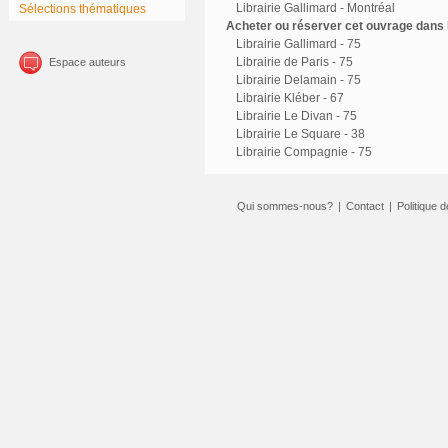
Librairie Gallimard - Montréal
Sélections thématiques
Acheter ou réserver cet ouvrage dans l
Librairie Gallimard - 75
Librairie de Paris - 75
Espace auteurs
Librairie Delamain - 75
Librairie Kléber - 67
Librairie Le Divan - 75
Librairie Le Square - 38
Librairie Compagnie - 75
Qui sommes-nous?
|
Contact
|
Politique d