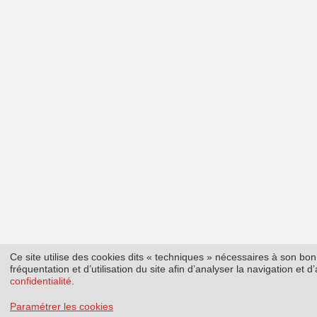
Ce site utilise des cookies dits « techniques » nécessaires à son b
fréquentation et d’utilisation du site afin d’analyser la navigation et
confidentialité
.
Paramétrer les cookies