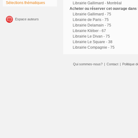
Sélections thématiques
Librairie Gallimard - Montréal
Acheter ou réserver cet ouvrage dans l
Librairie Gallimard - 75
Espace auteurs
Librairie de Paris - 75
Librairie Delamain - 75
Librairie Kléber - 67
Librairie Le Divan - 75
Librairie Le Square - 38
Librairie Compagnie - 75
Qui sommes-nous?
|
Contact
|
Politique d