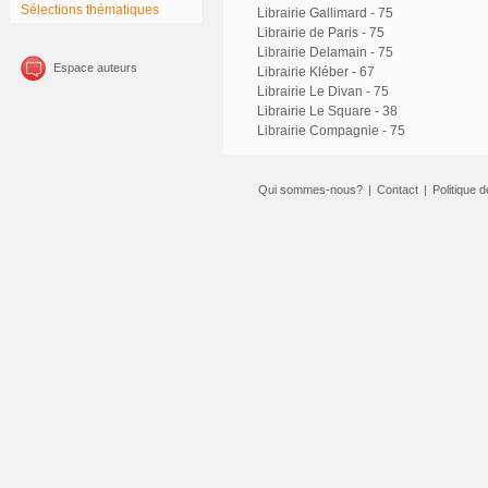
Sélections thématiques
Librairie Gallimard - 75
Librairie de Paris - 75
Librairie Delamain - 75
Espace auteurs
Librairie Kléber - 67
Librairie Le Divan - 75
Librairie Le Square - 38
Librairie Compagnie - 75
Qui sommes-nous?
|
Contact
|
Politique d