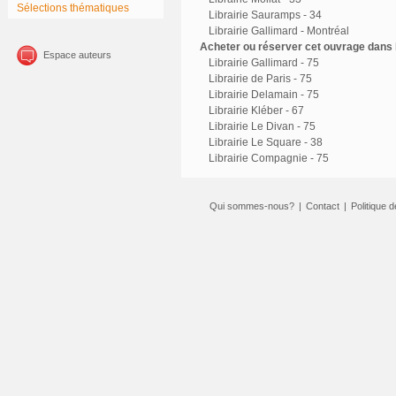
Sélections thématiques
Librairie Sauramps - 34
Librairie Gallimard - Montréal
Acheter ou réserver cet ouvrage dans l
Espace auteurs
Librairie Gallimard - 75
Librairie de Paris - 75
Librairie Delamain - 75
Librairie Kléber - 67
Librairie Le Divan - 75
Librairie Le Square - 38
Librairie Compagnie - 75
Qui sommes-nous?
|
Contact
|
Politique d