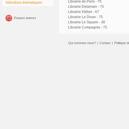
Librairie de Paris - 75
Sélections thématiques
Librairie Delamain - 75
Librairie Kléber - 67
Librairie Le Divan - 75
Espace auteurs
Librairie Le Square - 38
Librairie Compagnie - 75
Qui sommes-nous?
|
Contact
|
Politique d