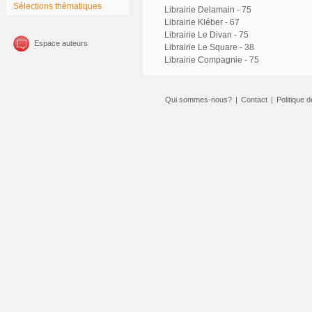
Sélections thématiques
Librairie Delamain - 75
Librairie Kléber - 67
Librairie Le Divan - 75
Espace auteurs
Librairie Le Square - 38
Librairie Compagnie - 75
Qui sommes-nous?
|
Contact
|
Politique d