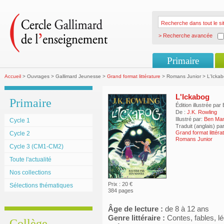
> Recherche avancée
Primaire
Accueil
> Ouvrages > Gallimard Jeunesse >
Grand format littérature
> Romans Junior > L'Icka
L'Ickabog
Primaire
Édition illustrée pa
De :
J.K. Rowling
Illustré par:
Ben Man
Cycle 1
Traduit (anglais) pa
Grand format littéra
Cycle 2
Romans Junior
Cycle 3 (CM1-CM2)
Toute l'actualité
Nos collections
Prix : 20 €
Sélections thématiques
384 pages
Âge de lecture :
de 8 à 12 ans
Genre littéraire :
Contes, fables, l
Collège