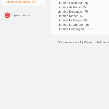
Sélections thématiques
Librairie Gallimard - 75
Librairie de Paris - 75
Librairie Delamain - 75
Espace auteurs
Librairie Kléber - 67
Librairie Le Divan - 75
Librairie Le Square - 38
Librairie Compagnie - 75
Qui sommes-nous?
|
Contact
|
Politique d