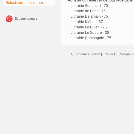
Acheter ou réserver cet ouvrage dans l
Sélections thématiques
Librairie Gallimard - 75
Librairie de Paris - 75
Librairie Delamain - 75
Espace auteurs
Librairie Kléber - 67
Librairie Le Divan - 75
Librairie Le Square - 38
Librairie Compagnie - 75
Qui sommes-nous?
|
Contact
|
Politique d