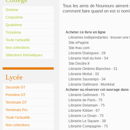
Tous les amis de Nounours aiment s
Sixième
comment faire quand on est si nom
Cinquième
Quatrième
Acheter ce livre en ligne
Troisième
Librairies indépendantes : trouver une l
Toute l'actualité
Site ePagine
Nos collections
Site fnac.com
Librairie Dialogues - 29
Sélections thématiques
Librairie Hall du livre - 54
Site Decitre.fr
Librairie Ombres Blanches - 31
Librairie Mollat - 33
Lycée
Librairie Sauramps - 34
Librairie Gallimard - Montréal
Seconde GT
Acheter ou réserver cet ouvrage dans l
Première GT
Librairie Gallimard - 75
Librairie de Paris - 75
Terminale GT
Librairie Delamain - 75
Terminale Pro
Librairie Kléber - 67
Librairie Le Divan - 75
Toute l'actualité
Librairie Le Square - 38
Nos collections
Librairie Compagnie - 75