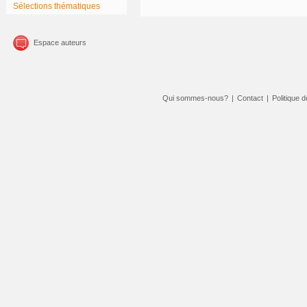
Sélections thématiques
Espace auteurs
Qui sommes-nous?
|
Contact
|
Politique d