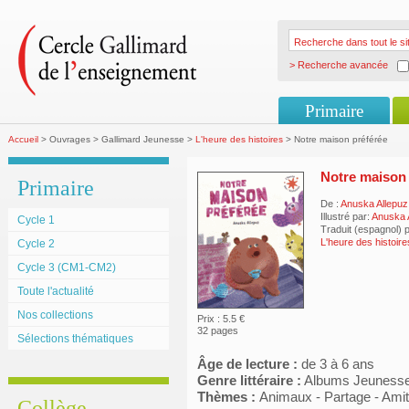
> Recherche avancée
Primaire
Accueil
> Ouvrages > Gallimard Jeunesse >
L'heure des histoires
> Notre maison préférée
Notre maison 
Primaire
De :
Anuska Allepuz
Illustré par:
Anuska 
Cycle 1
Traduit (espagnol) 
L'heure des histoir
Cycle 2
Cycle 3 (CM1-CM2)
Toute l'actualité
Nos collections
Prix : 5.5 €
32 pages
Sélections thématiques
Âge de lecture :
de 3 à 6 ans
Genre littéraire :
Albums Jeuness
Thèmes :
Animaux - Partage - Amit
Collège