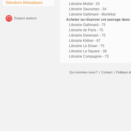
Sélections thématiques
Librairie Mollat - 33
Librairie Sauramps - 34
Librairie Gallimard - Montréal
Espace auteurs
Acheter ou réserver cet ouvrage dans l
Librairie Gallimard - 75
Librairie de Paris - 75
Librairie Delamain - 75
Librairie Kléber - 67
Librairie Le Divan - 75
Librairie Le Square - 38
Librairie Compagnie - 75
Qui sommes-nous?
|
Contact
|
Politique d