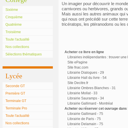
Un imagier pour découvrir le monde 
carnivores ou herbivores, grands ou 
Sixième
Mais aussi les autres animaux qui vi
Cinquième
qui nous ont précédé sur cette ter
tricératops, les ptéranodons ou les
Quatrième
Troisième
Toute l'actualité
Nos collections
Acheter ce livre en ligne
Sélections thématiques
Librairies indépendantes : trouver une l
Site ePagine
Site fnac.com
Librairie Dialogues - 29
Lycée
Librairie Hall du livre - 54
Site Decitre.fr
Seconde GT
Librairie Ombres Blanches - 31
Librairie Mollat - 33
Première GT
Librairie Sauramps - 34
Terminale GT
Librairie Gallimard - Montréal
Terminale Pro
Acheter ou réserver cet ouvrage dans l
Librairie Gallimard - 75
Toute l'actualité
Librairie de Paris - 75
Nos collections
Librairie Delamain - 75