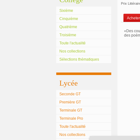
Prix Littéra
Sixième
Acheter 
Cinquième
Quatrième
«Des coul
Troisième
des poème
Toute l'actualité
Nos collections
Sélections thématiques
Lycée
Seconde GT
Première GT
Terminale GT
Terminale Pro
Toute l'actualité
Nos collections