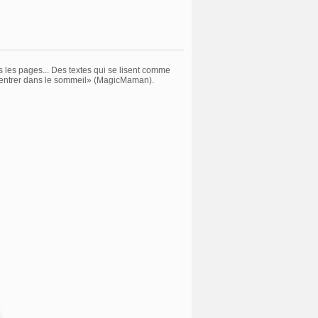
s les pages... Des textes qui se lisent comme
s à entrer dans le sommeil» (MagicMaman).