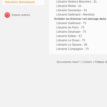
Librairie Ombres Blanches - 31
Sélections thématiques
Librairie Mollat - 33
Librairie Sauramps - 34
Librairie Gallimard - Montréal
Espace auteurs
Acheter ou réserver cet ouvrage dans l
Librairie Gallimard - 75
Librairie de Paris - 75
Librairie Delamain - 75
Librairie Kléber - 67
Librairie Le Divan - 75
Librairie Le Square - 38
Librairie Compagnie - 75
Qui sommes-nous?
|
Contact
|
Politique d