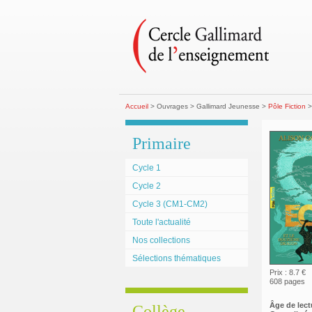
Accueil
> Ouvrages > Gallimard Jeunesse >
Pôle Fiction
>
Primaire
Cycle 1
Cycle 2
Cycle 3 (CM1-CM2)
Toute l'actualité
Nos collections
Sélections thématiques
Prix : 8.7 €
608 pages
Âge de lect
Collège