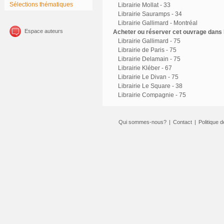
Sélections thématiques
Librairie Mollat - 33
Librairie Sauramps - 34
Librairie Gallimard - Montréal
Espace auteurs
Acheter ou réserver cet ouvrage dans l
Librairie Gallimard - 75
Librairie de Paris - 75
Librairie Delamain - 75
Librairie Kléber - 67
Librairie Le Divan - 75
Librairie Le Square - 38
Librairie Compagnie - 75
Qui sommes-nous?
|
Contact
|
Politique d