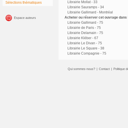
Librairie Mollat - 33
Sélections thématiques
Librairie Sauramps - 34
Librairie Gallimard - Montréal
Acheter ou réserver cet ouvrage dans l
Espace auteurs
Librairie Gallimard - 75
Librairie de Paris - 75
Librairie Delamain - 75
Librairie Kléber - 67
Librairie Le Divan - 75
Librairie Le Square - 38
Librairie Compagnie - 75
Qui sommes-nous?
|
Contact
|
Politique d