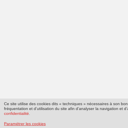
Ce site utilise des cookies dits « techniques » nécessaires à son b
fréquentation et d’utilisation du site afin d’analyser la navigation et
confidentialité
.
Paramétrer les cookies