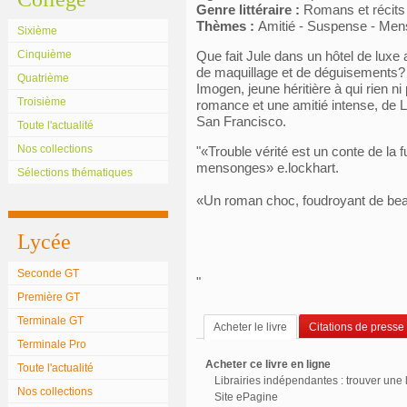
Genre littéraire :
Romans et récits
Thèmes :
Amitié - Suspense - Mens
Sixième
Cinquième
Que fait Jule dans un hôtel de luxe
de maquillage et de déguisements? 
Quatrième
Imogen, jeune héritière à qui rien n
Troisième
romance et une amitié intense, de
San Francisco.
Toute l'actualité
Nos collections
"«Trouble vérité est un conte de la f
mensonges» e.lockhart.
Sélections thématiques
«Un roman choc, foudroyant de beau
Lycée
Seconde GT
"
Première GT
Terminale GT
Acheter le livre
Citations de presse
Terminale Pro
Acheter ce livre en ligne
Toute l'actualité
Librairies indépendantes : trouver une l
Nos collections
Site ePagine