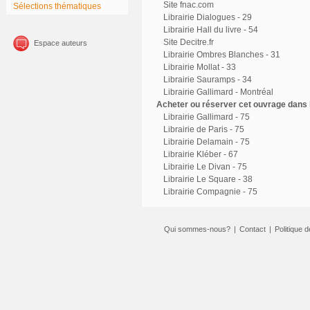
Site fnac.com
Sélections thématiques
Librairie Dialogues - 29
Librairie Hall du livre - 54
Site Decitre.fr
Espace auteurs
Librairie Ombres Blanches - 31
Librairie Mollat - 33
Librairie Sauramps - 34
Librairie Gallimard - Montréal
Acheter ou réserver cet ouvrage dans l
Librairie Gallimard - 75
Librairie de Paris - 75
Librairie Delamain - 75
Librairie Kléber - 67
Librairie Le Divan - 75
Librairie Le Square - 38
Librairie Compagnie - 75
Qui sommes-nous?
|
Contact
|
Politique d