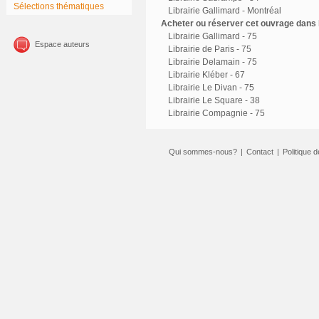
Sélections thématiques
Librairie Gallimard - Montréal
Acheter ou réserver cet ouvrage dans l
Librairie Gallimard - 75
Espace auteurs
Librairie de Paris - 75
Librairie Delamain - 75
Librairie Kléber - 67
Librairie Le Divan - 75
Librairie Le Square - 38
Librairie Compagnie - 75
Qui sommes-nous?
|
Contact
|
Politique d