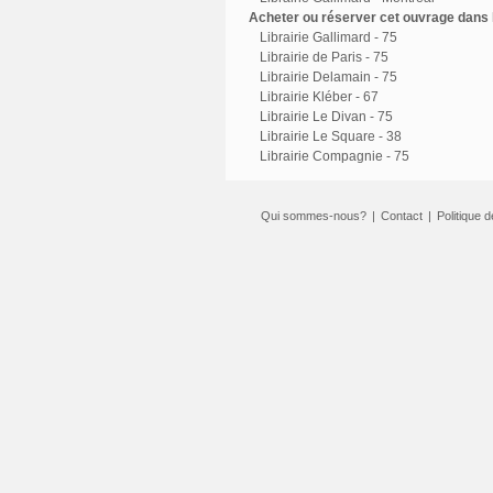
Acheter ou réserver cet ouvrage dans l
Librairie Gallimard - 75
Librairie de Paris - 75
Librairie Delamain - 75
Librairie Kléber - 67
Librairie Le Divan - 75
Librairie Le Square - 38
Librairie Compagnie - 75
Qui sommes-nous?
|
Contact
|
Politique d