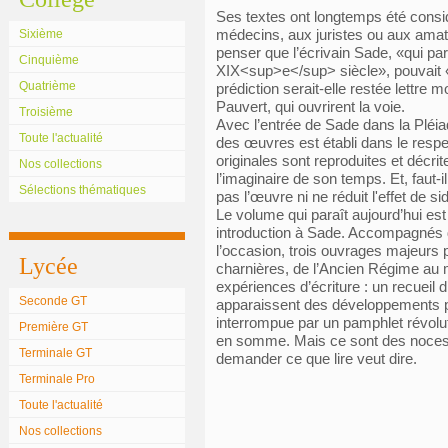
Ses textes ont longtemps été con
médecins, aux juristes ou aux amateur
Sixième
penser que l’écrivain Sade, «qui par
Cinquième
XIX<sup>e</sup> siècle», pouvait
Quatrième
prédiction serait-elle restée lettre 
Pauvert, qui ouvrirent la voie.
Troisième
Avec l’entrée de Sade dans la Pléia
Toute l'actualité
des œuvres est établi dans le respect
originales sont reproduites et décrit
Nos collections
l’imaginaire de son temps. Et, faut-i
Sélections thématiques
pas l’œuvre ni ne réduit l'effet de
Le volume qui paraît aujourd’hui est 
introduction à Sade. Accompagnés de 
l’occasion, trois ouvrages majeurs 
Lycée
charnières, de l’Ancien Régime au m
expériences d’écriture : un recuei
Seconde GT
apparaissent des développements p
interrompue par un pamphlet révoluti
Première GT
en somme. Mais ce sont des noces d
Terminale GT
demander ce que lire veut dire.
Terminale Pro
Toute l'actualité
Nos collections