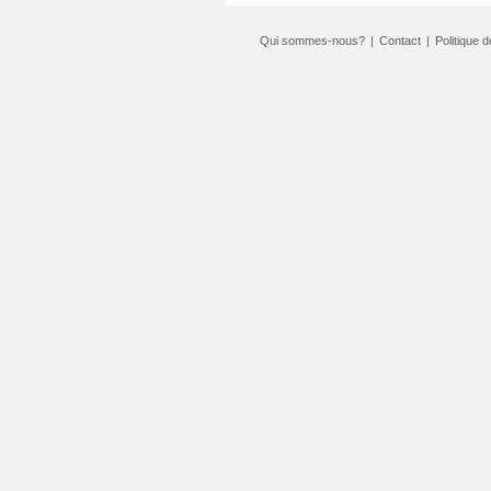
Qui sommes-nous?
|
Contact
|
Politique d