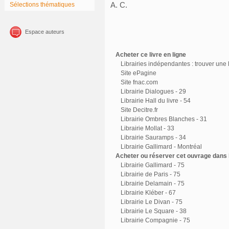
A. C.
Sélections thématiques
Espace auteurs
Acheter ce livre en ligne
Librairies indépendantes : trouver une l
Site ePagine
Site fnac.com
Librairie Dialogues - 29
Librairie Hall du livre - 54
Site Decitre.fr
Librairie Ombres Blanches - 31
Librairie Mollat - 33
Librairie Sauramps - 34
Librairie Gallimard - Montréal
Acheter ou réserver cet ouvrage dans l
Librairie Gallimard - 75
Librairie de Paris - 75
Librairie Delamain - 75
Librairie Kléber - 67
Librairie Le Divan - 75
Librairie Le Square - 38
Librairie Compagnie - 75