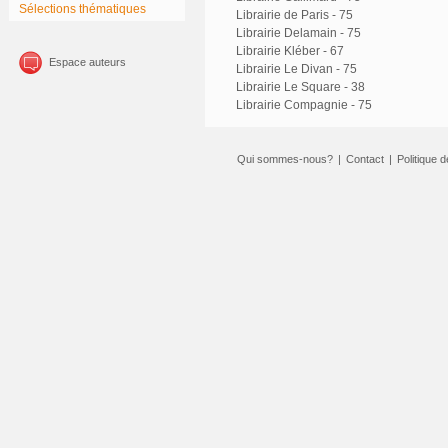
Sélections thématiques
Librairie de Paris - 75
Librairie Delamain - 75
Librairie Kléber - 67
Espace auteurs
Librairie Le Divan - 75
Librairie Le Square - 38
Librairie Compagnie - 75
Qui sommes-nous?
|
Contact
|
Politique d