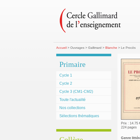
Accueil
> Ouvrages > Gallimard >
Blanche
> Le Procès
Primaire
Cycle 1
Cycle 2
Cycle 3 (CM1-CM2)
Toute l'actualité
Nos collections
Sélections thématiques
Prix : 14.75 
224 pages
Collège
Genre littéra