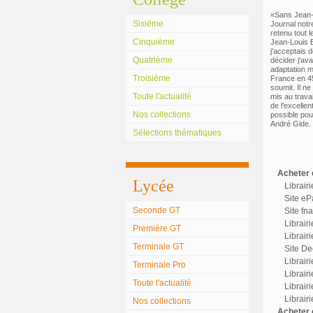
«Sans Jean-L
Sixième
Journal notr
retenu tout 
Cinquième
Jean-Louis B
j'acceptais d
Quatrième
décider j'ava
adaptation m
Troisième
France en 45,
soumit. Il ne
Toute l'actualité
mis au trava
de l'excellen
Nos collections
possible pour
André Gide.
Sélections thématiques
Acheter c
Lycée
Librair
Site eP
Seconde GT
Site fn
Librair
Première GT
Librairi
Terminale GT
Site Dec
Librair
Terminale Pro
Librairi
Toute l'actualité
Librair
Librair
Nos collections
Acheter o