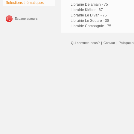
Sélections thématiques
Librairie Delamain - 75
Librairie Kléber - 67
Librairie Le Divan - 75
Espace auteurs
Librairie Le Square - 38
Librairie Compagnie - 75
Qui sommes-nous?
|
Contact
|
Politique d